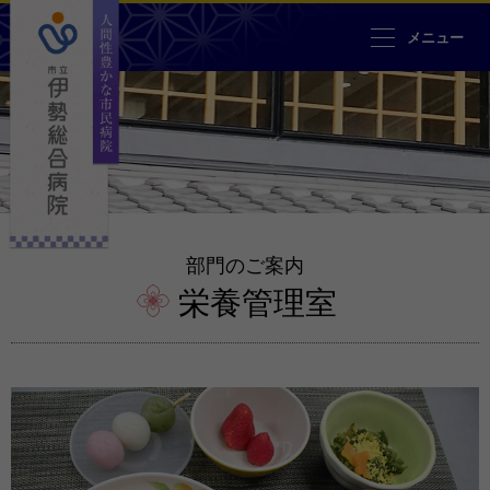
人間性豊かな市民病院 市立伊勢
メニュー
部門のご案内
栄養管理室