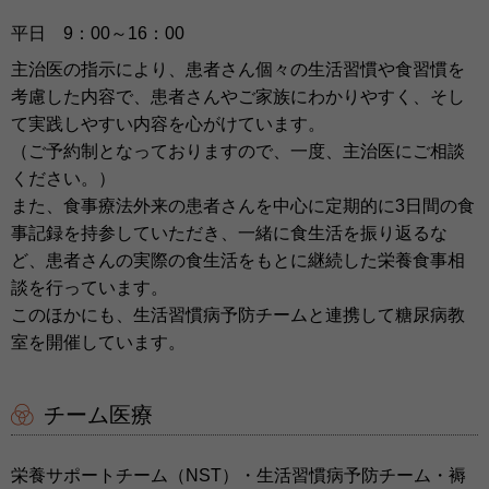
平日 9：00～16：00
主治医の指示により、患者さん個々の生活習慣や食習慣を
考慮した内容で、患者さんやご家族にわかりやすく、そし
て実践しやすい内容を心がけています。
（ご予約制となっておりますので、一度、主治医にご相談
ください。）
また、食事療法外来の患者さんを中心に定期的に3日間の食
事記録を持参していただき、一緒に食生活を振り返るな
ど、患者さんの実際の食生活をもとに継続した栄養食事相
談を行っています。
このほかにも、生活習慣病予防チームと連携して糖尿病教
室を開催しています。
チーム医療
栄養サポートチーム（NST）・生活習慣病予防チーム・褥