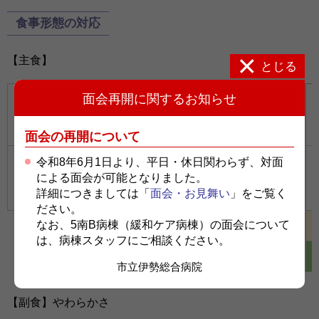
食事形態の対応
【主食】
とじる
面会再開に関するお知らせ
ご飯
軟飯
全粥
5分粥
面会の再開について
令和8年6月1日より、平日・休日関わらず、対面
による面会が可能となりました。
詳細につきましては「
面会・お見舞い
」をご覧く
ださい。
なお、5南B病棟（緩和ケア病棟）の面会について
は、病棟スタッフにご相談ください。
市立伊勢総合病院
【副食】やわらかさ