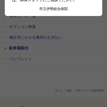
申込方法
市立伊勢総合病院
基本コース一覧
オプション検査
健診等にかかる費用のお支払い
駐車場案内
パンフレット
ホーム
健診・人間ドック
駐車場案内