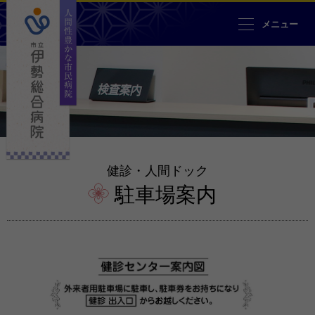
人間性豊かな市民病院 市立伊勢
メニュー
健診・人間ドック
駐車場案内