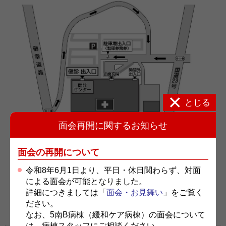
とじる
面会再開に関するお知らせ
面会の再開について
令和8年6月1日より、平日・休日関わらず、対面
による面会が可能となりました。
詳細につきましては「
面会・お見舞い
」をご覧く
ださい。
協会けんぽのご予約
なお、5南B病棟（緩和ケア病棟）の面会について
は、病棟スタッフにご相談ください。