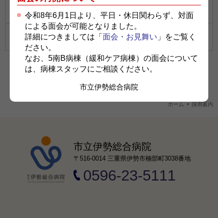
奨学金制度のご案内
令和8年6月1日より、平日・休日関わらず、対面
による面会が可能となりました。
詳細につきましては「
面会・お見舞い
」をご覧く
さくらんぼ保育所
ださい。
なお、5南B病棟（緩和ケア病棟）の面会について
は、病棟スタッフにご相談ください。
市立伊勢総合病院
ホーム
採用案内
市立伊勢総合病院
〒516-0014 三重県伊勢市楠部町3038番地
0596-23-5111