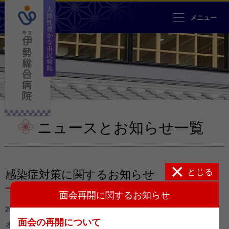
人間性豊かな市民病院 市立伊勢
メニュー
ニュースとお知らせ一覧
とじる
感染症対策に関するお知らせ
面会再開に関するお知らせ
2025.07.07
お知らせ
面会の再開について
オンライン面会のご案内