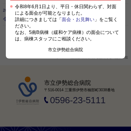
令和8年6月1日より、平日・休日関わらず、対面
2023.03.10
感染症対策に関するお知らせ
による面会が可能となりました。
令和５年３月13日以降の病院内でのマスク着用について
詳細につきましては「
面会・お見舞い
」をご覧く
ださい。
なお、5南B病棟（緩和ケア病棟）の面会について
は、病棟スタッフにご相談ください。
市立伊勢総合病院
ホーム
感染症対策に関するお知らせの記事一覧
市立伊勢総合病院
〒516-0014 三重県伊勢市楠部町3038番地
0596-23-5111