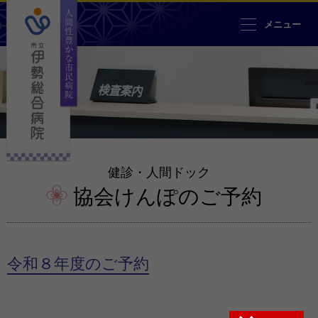
人間性豊かな市民病院 市立伊勢
メニュー
健診・人間ドック
協会けんぽのご予約
令和８年度のご予約