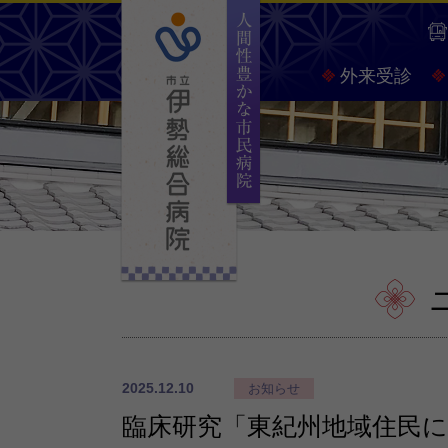
人間
外来受診
2025.12.10
お知らせ
臨床研究「東紀州地域住民に