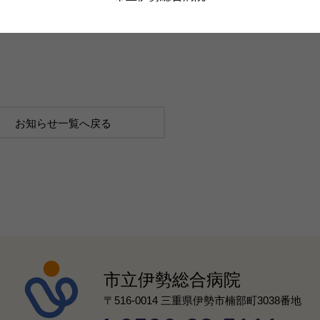
お知らせ一覧へ戻る
市立伊勢総合病院
〒516-0014 三重県伊勢市楠部町3038番地