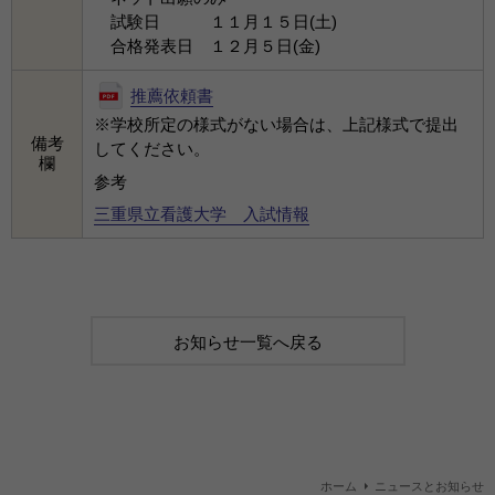
試験日 １１月１５日(土)
合格発表日 １２月５日(金)
推薦依頼書
※学校所定の様式がない場合は、上記様式で提出
備考
してください。
欄
参考
三重県立看護大学 入試情報
お知らせ一覧へ戻る
ホーム
ニュースとお知らせ