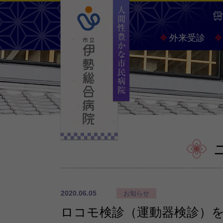
人間
外来受診
2020.06.05
お知らせ
ロコモ検診（運動器検診）