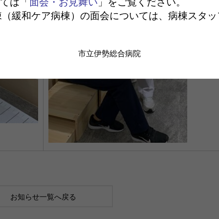
ては「
面会・お見舞い
」をご覧ください。
棟（緩和ケア病棟）の面会については、病棟スタッ
市立伊勢総合病院
お知らせ一覧へ戻る