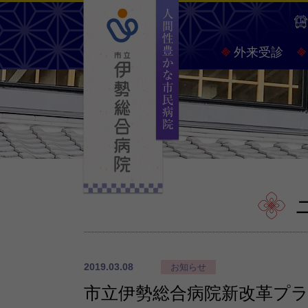
人間
外来受診
2019.03.08
お知らせ
市立伊勢総合病院新改革プ