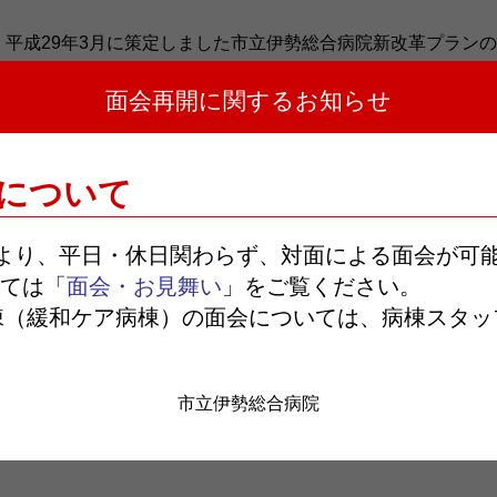
、平成29年3月に策定しました市立伊勢総合病院新改革プラン
面会再開に関するお知らせ
い。
画）
について
日より、平日・休日関わらず、対面による面会が可
お知らせ一覧へ戻る
ては「
面会・お見舞い
」をご覧ください。
棟（緩和ケア病棟）の面会については、病棟スタッ
市立伊勢総合病院