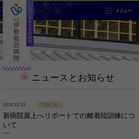
人間性豊かな市民病院 市立伊勢
メニュー
ニュースとお知らせ
2018.12.19
できごと
新病院屋上へリポートでの離着陸訓練につ
いて