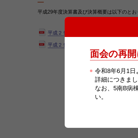
平成29年度決算書及び決算概要は以下のとお
平成２９年度決算書
平成２９年度決算概要
面会の再開
令和8年6月1
詳細につきまし
なお、5南B病
い。