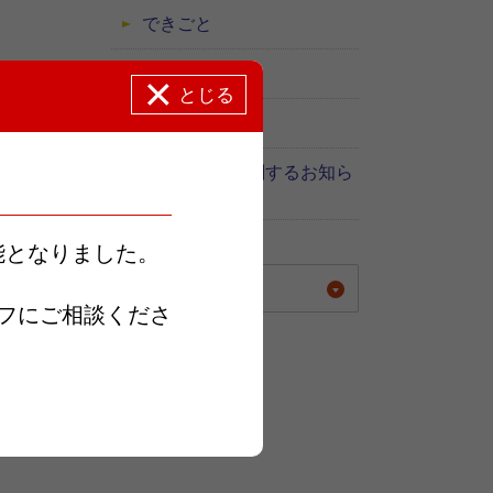
できごと
採用関連
とじる
糖尿病教室
感染症対策に関するお知ら
せ
能となりました。
年別に表示する
フにご相談くださ