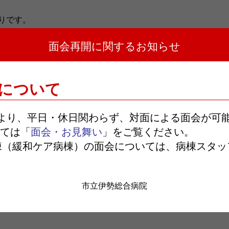
りです。
面会再開に関するお知らせ
について
日より、平日・休日関わらず、対面による面会が可
ては「
面会・お見舞い
」をご覧ください。
お知らせ一覧へ戻る
棟（緩和ケア病棟）の面会については、病棟スタッ
市立伊勢総合病院