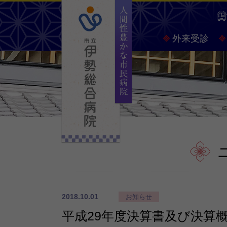
人間
外来受診
2018.10.01
お知らせ
平成29年度決算書及び決算