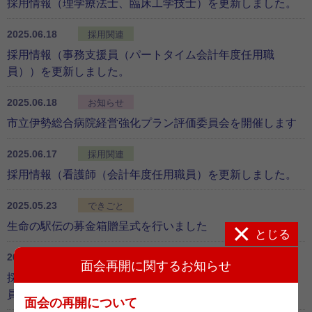
採用情報（理学療法士、臨床工学技士）を更新しました。
2025.06.18
採用関連
採用情報（事務支援員（パートタイム会計年度任用職
員））を更新しました。
2025.06.18
お知らせ
市立伊勢総合病院経営強化プラン評価委員会を開催します
2025.06.17
採用関連
採用情報（看護師（会計年度任用職員）を更新しました。
2025.05.23
できごと
生命の駅伝の募金箱贈呈式を行いました
とじる
2025.04.07
採用関連
面会再開に関するお知らせ
採用情報（臨床検査技師（パートタイム会計年度任用職
員））を更新しました。
面会の再開について