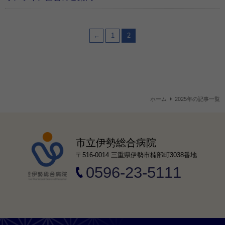
←
1
2
ホーム
2025年の記事一覧
市立伊勢総合病院
〒516-0014 三重県伊勢市楠部町3038番地
0596-23-5111