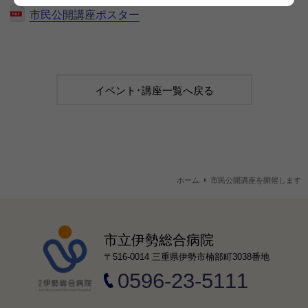
市民公開講座ポスター
イベント･講座一覧へ戻る
ホーム
市民公開講座を開催します
市立伊勢総合病院
〒516-0014 三重県伊勢市楠部町3038番地
0596-23-5111