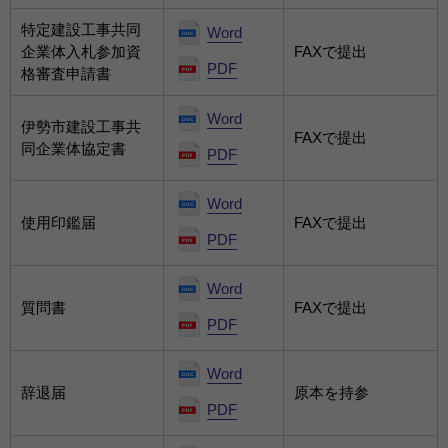
特定建設工事共同
Word
企業体入札参加資
FAXで提出
PDF
格審査申請書
Word
伊勢市建設工事共
FAXで提出
同企業体協定書
PDF
Word
使用印鑑届
FAXで提出
PDF
Word
質問書
FAXで提出
PDF
Word
辞退届
原本を持参
PDF