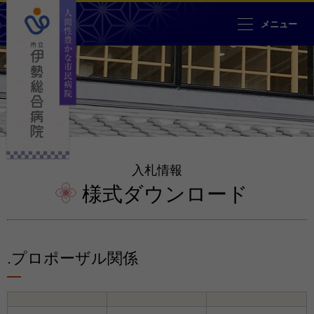
人間性豊かな市民病院 市立伊勢
メニュー
入札情報
様式ダウンロード
.プロポーザル関係