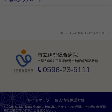
ホーム
入札情報
様式ダウンロード
市立伊勢総合病院
〒516-0014 三重県伊勢市楠部町3038番地
0596-23-5111
サイトマップ
個人情報保護方針
©
2026 Ise Municipal General Hospital.
当サイト内の画像、その他の無断転
用及び複製等の行為はご遠慮ください。