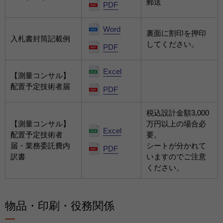
郵送
PDF
Word
裏面に割印を押印
入札書封筒記載例
してください。
PDF
Excel
【測量コンサル】
配置予定技術者届
PDF
税込設計金額3,000
【測量コンサル】
万円以上の場合必
Excel
配置予定技術者
要。
届・業務委託費内
シートが分かれて
PDF
訳書
いますのでご注意
ください。
物品・印刷・役務関係