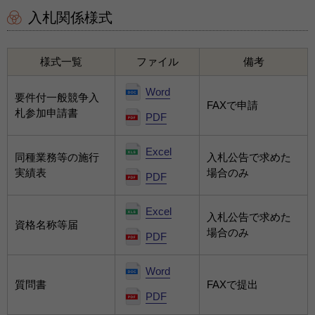
入札関係様式
様式一覧
ファイル
備考
Word
要件付一般競争入
FAXで申請
札参加申請書
PDF
Excel
同種業務等の施行
入札公告で求めた
実績表
場合のみ
PDF
Excel
入札公告で求めた
資格名称等届
場合のみ
PDF
Word
質問書
FAXで提出
PDF