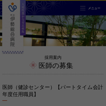
人間性豊かな市民病院 市立伊勢
メニュー
採用案内
医師の募集
医師（健診センター）【パートタイム会計
年度任用職員】