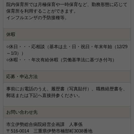
院内保育所では月極保育や一時保育など、勤務形態に応じて
保育所を利用することができます。
インフルエンザの予防接種等。
休暇
○休日・・・応相談（基本は土・日・祝日・年末年始（12/29
～1/3））
○休暇・・・年次有給休暇（労働基準法に基づき付与）
応募・申込方法
事前にお電話のうえ、履歴書（写真貼付）、職務経歴書を、
郵送または下記へ直接持参ください。
お問い合わせ先
市立伊勢総合病院経営企画課 人事係
〒516-0014 三重県伊勢市楠部町3038番地