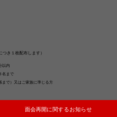
につき１枚配布します）
分以内
３名まで
孫まで）又はご家族に準じる方
面会再開に関するお知らせ