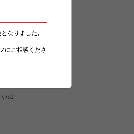
能となりました。
フにご相談くださ
てくださ