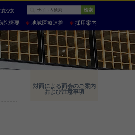
い合わせ
検索
病院概要
地域医療連携
採用案内
対面による面会のご案内
および注意事項