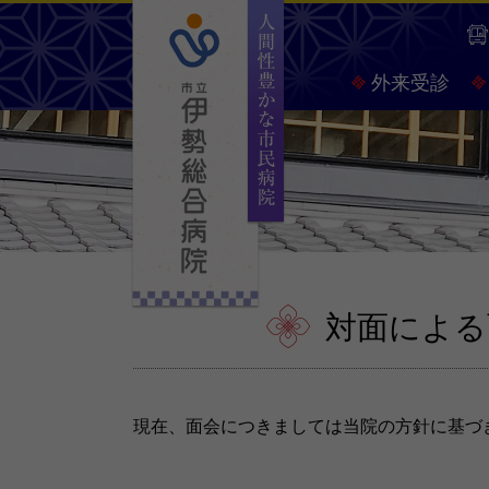
人間
外来受診
対面による
現在、面会につきましては当院の方針に基づ