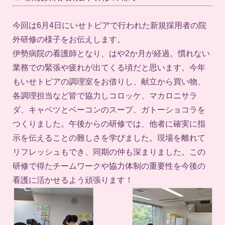
今回は6月4日にいせトピアで行われた新規採用者の院
外研修の様子をお伝えします。
伊勢病院の看護師となり、はや2か月が経過。慣れない
業務での緊張や疲れが出てくる頃だと思います。今年
もいせトピアの調理室をお借りし、献立から買い物、
各調理担当など皆で協力しコロッケ、マカロニサラ
ダ、キャベツとベーコンのスープ、ガトーショコラを
つくりました。午後からの研修では、他者に確実に指
示を伝えることの難しさを学びました。現場を離れて
リフレッシュもでき、同期の仲も深まりました。この
研修で得たチームワークや協力体制の重要性を今後の
看護に活かせるよう頑張ります！