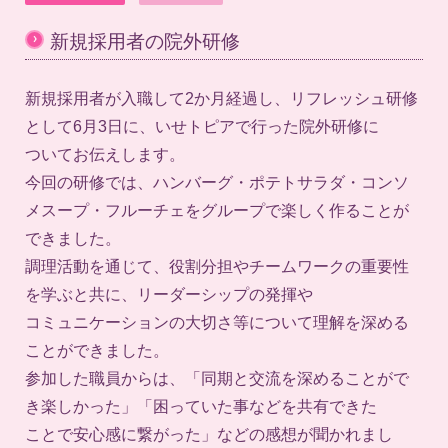
›
新規採用者の院外研修
新規採用者が入職して2か月経過し、リフレッシュ研修
として6月3日に、いせトピアで行った院外研修に
ついてお伝えします。
今回の研修では、ハンバーグ・ポテトサラダ・コンソ
メスープ・フルーチェをグループで楽しく作ることが
できました。
調理活動を通じて、役割分担やチームワークの重要性
を学ぶと共に、リーダーシップの発揮や
コミュニケーションの大切さ等について理解を深める
ことができました。
参加した職員からは、「同期と交流を深めることがで
き楽しかった」「困っていた事などを共有できた
ことで安心感に繋がった」などの感想が聞かれまし