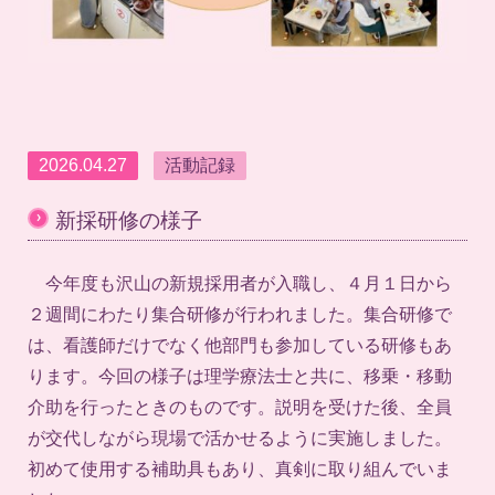
2026.04.27
活動記録
›
新採研修の様子
今年度も沢山の新規採用者が入職し、４月１日から
２週間にわたり集合研修が行われました。集合研修で
は、看護師だけでなく他部門も参加している研修もあ
ります。今回の様子は理学療法士と共に、移乗・移動
介助を行ったときのものです。説明を受けた後、全員
が交代しながら現場で活かせるように実施しました。
初めて使用する補助具もあり、真剣に取り組んでいま