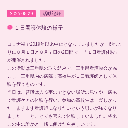
2025.08.29
活動記録
›
１日看護体験の様子
コロナ禍で2019年以来中止となっていましたが、6年ぶ
りに８月１日と８月７日の2日間で、「１日看護体験」
が開催されました。
この活動は三重県の取り組みで、三重県看護協会が協
力し、三重県内の病院で高校生が１日看護師として体
験を行うものです。
当日は、普段は入る事のできない場所の見学や、病棟
で看護ケアの体験を行い、参加の高校生は「楽しかっ
た！ますます看護師になりたいという思いが強くなり
ました！」と、とても喜んで体験していました。将来
この中の誰かと一緒に働けたら嬉しいです。