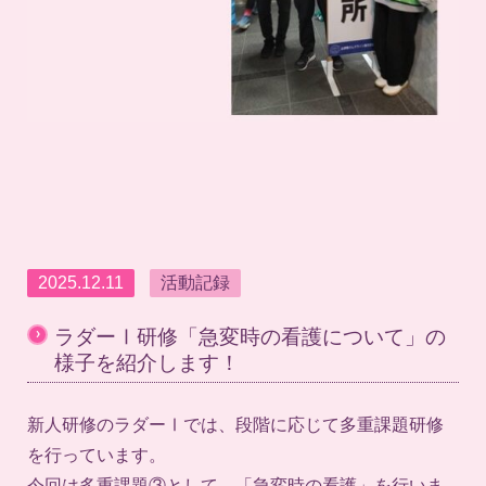
2025.12.11
活動記録
›
ラダーⅠ研修「急変時の看護について」の
様子を紹介します！
新人研修のラダーⅠでは、段階に応じて多重課題研修
を行っています。
今回は多重課題③として、「急変時の看護」を行いま