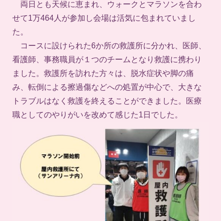
両日とも天候に恵まれ、ウォークとマラソンを合わ
せて1万464人が参加し会場は活気に包まれていまし
た。
コースに設けられた6か所の救護所に分かれ、医師、
看護師、事務職員が１つのチームとなり救護に携わり
ました。救護所を訪れた方々は、脱水症状や脚の痛
み、転倒による擦過傷などへの処置が中心で、大きな
トラブルはなく救護を終えることができました。医療
職としてのやりがいを改めて感じた1日でした。