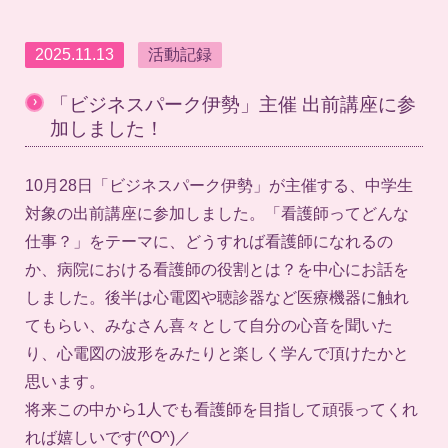
2025.11.13
活動記録
›
「ビジネスパーク伊勢」主催 出前講座に参
加しました！
10月28日「ビジネスパーク伊勢」が主催する、中学生
対象の出前講座に参加しました。「看護師ってどんな
仕事？」をテーマに、どうすれば看護師になれるの
か、病院における看護師の役割とは？を中心にお話を
しました。後半は心電図や聴診器など医療機器に触れ
てもらい、みなさん喜々として自分の心音を聞いた
り、心電図の波形をみたりと楽しく学んで頂けたかと
思います。
将来この中から1人でも看護師を目指して頑張ってくれ
れば嬉しいです(^O^)／