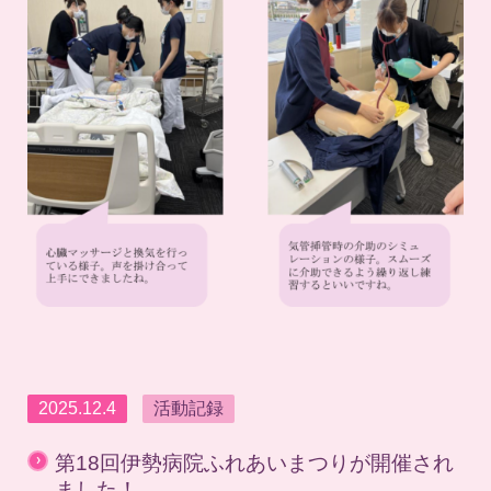
2025.12.4
活動記録
›
第18回伊勢病院ふれあいまつりが開催され
ました！