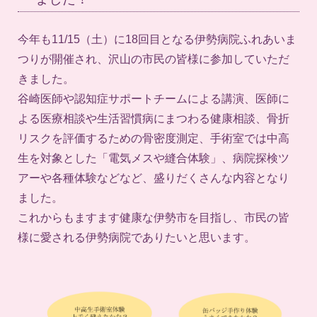
今年も11/15（土）に18回目となる伊勢病院ふれあいま
つりが開催され、沢山の市民の皆様に参加していただ
きました。
谷崎医師や認知症サポートチームによる講演、医師に
よる医療相談や生活習慣病にまつわる健康相談、骨折
リスクを評価するための骨密度測定、手術室では中高
生を対象とした「電気メスや縫合体験」、病院探検ツ
アーや各種体験などなど、盛りだくさんな内容となり
ました。
これからもますます健康な伊勢市を目指し、市民の皆
様に愛される伊勢病院でありたいと思います。