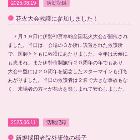
2025.08.19
活動記録
›
花火大会救護に参加しました！
７月１９日に伊勢神宮奉納全国花火大会が開催され
ました。当日は、会場の３か所に設置された救護所
で、医師とともに救護にあたりました。今年は天候に
も恵まれ、また伊勢市制施行２０周年の年でもあり、
大会中盤には２０周年を記念したスターマインも打ち
あがりました。当日の救護者は２名で大きな事故もな
く、来場者の方々が花火を楽しまれて安心しました。
2025.06.11
活動記録
›
新規採用者院外研修の様子