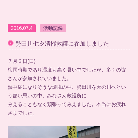
2016.07.4
活動記録
›
勢田川七夕清掃救護に参加しました
７月３日(日)
梅雨時期であり湿度も高く暑い中でしたが、多くの皆
さんが参加されていました。
熱中症になりそうな環境の中、勢田川を天の川へとい
う熱い思いの中、みなさん救護所に
みえることもなく頑張ってみえました。本当にお疲れ
さまでした。