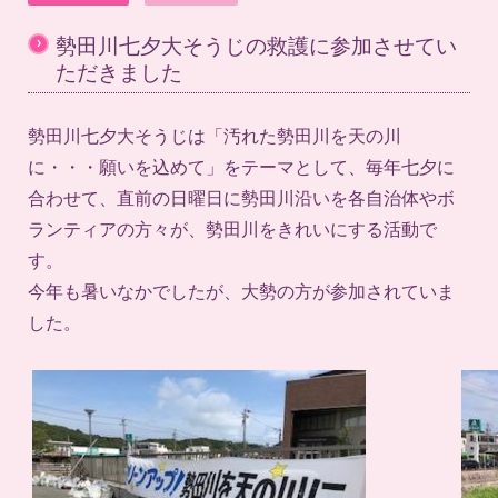
›
勢田川七夕大そうじの救護に参加させてい
ただきました
勢田川七夕大そうじは「汚れた勢田川を天の川
に・・・願いを込めて」をテーマとして、毎年七夕に
合わせて、直前の日曜日に勢田川沿いを各自治体やボ
ランティアの方々が、勢田川をきれいにする活動で
す。
今年も暑いなかでしたが、大勢の方が参加されていま
した。